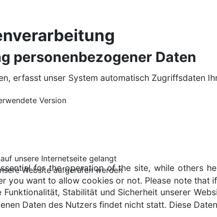
enverarbeitung
ung personenbezogener Daten
, erfasst unser System automatisch Zugriffsdaten Ih
erwendete Version
uf unsere Internetseite gelangt
ntial for the operation of the site, while others he
unsere Website aufgerufen werden
r you want to allow cookies or not. Please note that if
 Funktionalität, Stabilität und Sicherheit unserer Web
n Daten des Nutzers findet nicht statt. Diese Daten