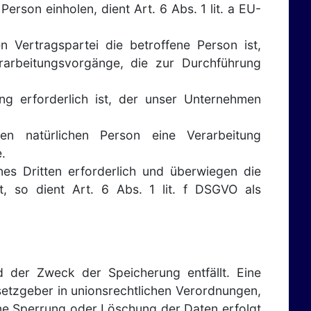
rson einholen, dient Art. 6 Abs. 1 lit. a EU-
 Vertragspartei die betroffene Person ist,
erarbeitungsvorgänge, die zur Durchführung
ng erforderlich ist, der unser Unternehmen
en natürlichen Person eine Verarbeitung
.
es Dritten erforderlich und überwiegen die
t, so dient Art. 6 Abs. 1 lit. f DSGVO als
 der Zweck der Speicherung entfällt. Eine
etzgeber in unionsrechtlichen Verordnungen,
ine Sperrung oder Löschung der Daten erfolgt