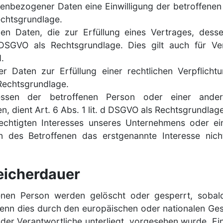
nbezogener Daten eine Einwilligung der betroffenen Pe
chtsgrundlage.
 Daten, die zur Erfüllung eines Vertrages, dessen
 b DSGVO als Rechtsgrundlage. Dies gilt auch für V
.
 Daten zur Erfüllung einer rechtlichen Verpflichtu
s Rechtsgrundlage.
ressen der betroffenen Person oder einer ander
 dient Art. 6 Abs. 1 lit. d DSGVO als Rechtsgrundlage
echtigten Interesses unseres Unternehmens oder ein
n des Betroffenen das erstgenannte Interesse nich
eicherdauer
nen Person werden gelöscht oder gesperrt, sobald
enn dies durch den europäischen oder nationalen Ges
 der Verantwortliche unterliegt, vorgesehen wurde. E