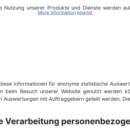
terte Nutzung unserer Produkte und Dienste werden
More information
Imprint
 diese Informationen für anonyme statistische Auswer
en beim Besuch unserer Website genutzt werden könn
en Auswertungen mit Auftraggebern geteilt werden. Die
.
ie Verarbeitung personenbezog