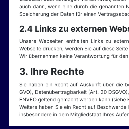
auch dann, wenn eine durch die genannten No
Speicherung der Daten für einen Vertragsabsc
2.4 Links zu externen Web
Unsere Webseiten enthalten Links zu extern
Webseite drücken, werden Sie auf diese Seite 
Wir übernehmen keine Verantwortung für den 
3. Ihre Rechte
Sie haben ein Recht auf Auskunft über die 
GVO), Datenübertragbarkeit (Art. 20 DSGVO),
ENVEO geltend gemacht werden kann (siehe K
Weiters haben Sie ein Recht auf Beschwerde b
insbesondere in dem Mitgliedstaat Ihres Aufen