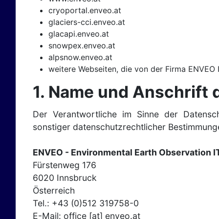
cryoportal.enveo.at
glaciers-cci.enveo.at
glacapi.enveo.at
snowpex.enveo.at
alpsnow.enveo.at
weitere Webseiten, die von der Firma ENVEO 
1. Name und Anschrift 
Der Verantwortliche im Sinne der Datensc
sonstiger datenschutzrechtlicher Bestimmungen
ENVEO - Environmental Earth Observation 
Fürstenweg 176
6020 Innsbruck
Österreich
Tel.: +43 (0)512 319758-0
E-Mail:
office [at] enveo.at