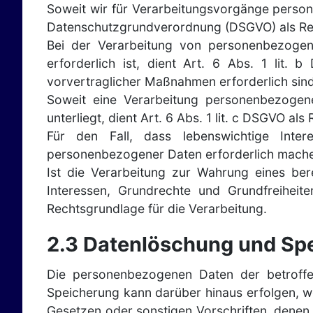
Soweit wir für Verarbeitungsvorgänge persone
Datenschutzgrundverordnung (DSGVO) als Re
Bei der Verarbeitung von personenbezogenen
erforderlich ist, dient Art. 6 Abs. 1 lit.
vorvertraglicher Maßnahmen erforderlich sind
Soweit eine Verarbeitung personenbezogener
unterliegt, dient Art. 6 Abs. 1 lit. c DSGVO al
Für den Fall, dass lebenswichtige Inte
personenbezogener Daten erforderlich machen,
Ist die Verarbeitung zur Wahrung eines ber
Interessen, Grundrechte und Grundfreiheite
Rechtsgrundlage für die Verarbeitung.
2.3 Datenlöschung und Sp
Die personenbezogenen Daten der betroffe
Speicherung kann darüber hinaus erfolgen, w
Gesetzen oder sonstigen Vorschriften, denen