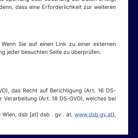
enn, dass eine Erforderlichkeit zur weiteren
 Wenn Sie auf einen Link zu einer externen
ng jeder besuchten Seite zu überprüfen.
O), das Recht auf Berichtigung (Art. 16 DS-
 Verarbeitung (Art. 18 DS-GVO), welches bei
Wien, dsb [at] dsb . gv . at,
www.dsb.gv.at
),