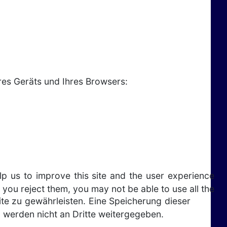
res Geräts und Ihres Browsers:
lp us to improve this site and the user experience
 you reject them, you may not be able to use all the
site zu gewährleisten. Eine Speicherung dieser
 werden nicht an Dritte weitergegeben.